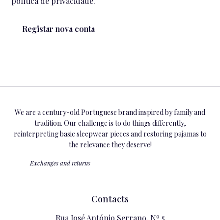
política de privacidade
.
Registar nova conta
We are a century-old Portuguese brand inspired by family and
tradition. Our challenge is to do things differently,
reinterpreting basic sleepwear pieces and restoring pajamas to
the relevance they deserve!
Exchanges and returns
Contacts
Rua José António Serrano, Nº 5